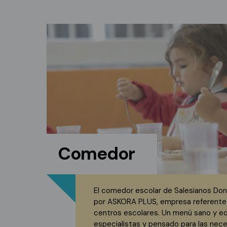
Comedor
El comedor escolar de Salesianos Do
por ASKORA PLUS, empresa referente 
centros escolares. Un menú sano y equ
especialistas y pensado para las nec