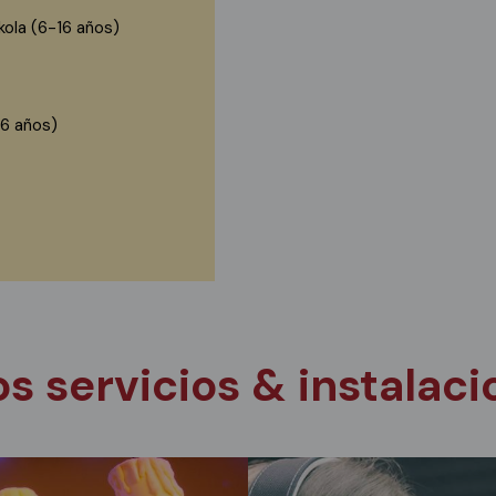
kola (6-16 años)
16 años)
s servicios & instalac