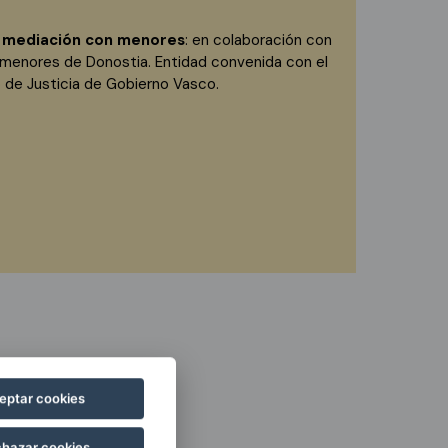
 mediación con menores
: en colaboración con
 menores de Donostia. Entidad convenida con el
de Justicia de Gobierno Vasco.
eptar cookies
hazar cookies