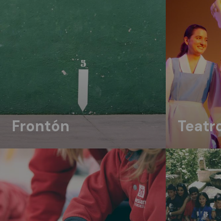
Teatr
Frontón