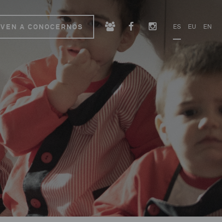
VEN A CONOCERNOS
ES
EU
EN