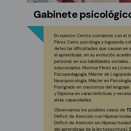
Gabinete psicológic
En nuestro Centro contamos con el t
Pérez Cerro, psicóloga y logopeda cole
detectar dificultades que causan en 
el aprendizaje, en su evolución académ
personal, en sus habilidades sociale
solucionarlos. Montse Pérez es Licenc
Psicopedagogía, Máster de Logopedia
Neuropsicología, Máster en Psicología 
Postgrado en trastornos del lenguaje e
y Diploma en características y neces
altas capacidades.
Observamos los posibles casos de
T
Déficit de Atención con Hiperactivida
Déficit de Atención sin Hiperactividad
del aprendizaje de la lectoescritura),