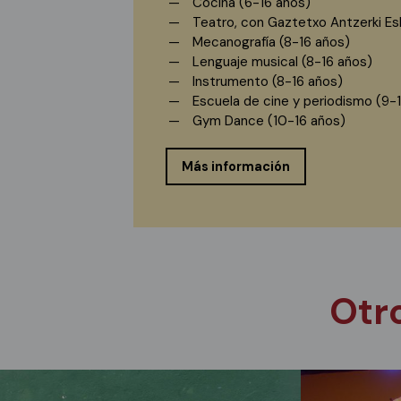
Cocina (6-16 años)
Teatro, con Gaztetxo Antzerki Es
Mecanografía (8-16 años)
Lenguaje musical (8-16 años)
Instrumento (8-16 años)
Escuela de cine y periodismo (9-
Gym Dance (10-16 años)
Más información
Otro