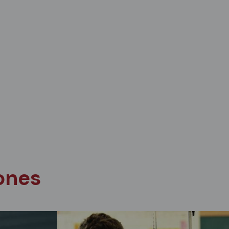
iones