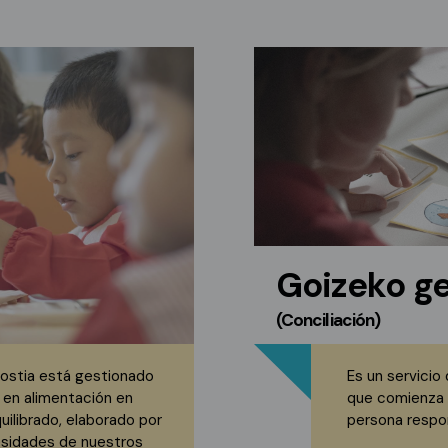
Goizeko ge
(Conciliación)
nostia está gestionado
Es un servicio 
en alimentación en
que comienza a
ilibrado, elaborado por
persona respon
esidades de nuestros