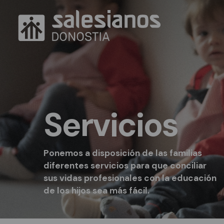
Pasar al contenido principal
Servicios
Ponemos a disposición de las familias
diferentes servicios para que conciliar
sus vidas profesionales con la educación
de los hijos sea más fácil.