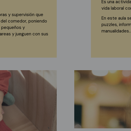
Es una activida
vida laboral con
ras y supervisión que
En este aula s
 del comedor, poniendo
puzzles, infor
s pequeños y
manualidades..
tareas y jueguen con sus