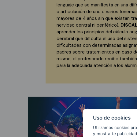
lenguaje que se manifiesta en una difi
o articulación de uno o varios fonemas
mayores de 4 años sin que existan tr
nervioso central ni periférico),
DISCAL
aprender los principios del cálculo or
cerebral que dificulta el uso del sist
dificultades con determinadas asignat
padres sobre tratamientos en caso de
mismo, el profesorado recibe también
para la adecuada atención a los alumn
Uso de cookies
Utilizamos cookies pro
y mostrarte publicidad