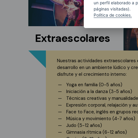
un perfil elaborado a 
páginas visitadas).
Política de cookies.
Extraescolares
Nuestras actividades extraescolares
desarrollo en un ambiente lúdico y crea
disfrute y el crecimiento interno:
Yoga en familia (0-5 años)
Iniciación a la danza (3-5 años)
Técnicas creativas y manualidade
Expresión corporal, relajación y a
Face to Face, inglés en grupos re
Música y movimiento (4-7 años)
Judo (5-12 años)
Gimnasia rítmica (6-12 años)