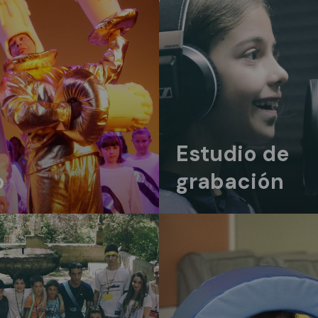
Estudio de
o
grabación