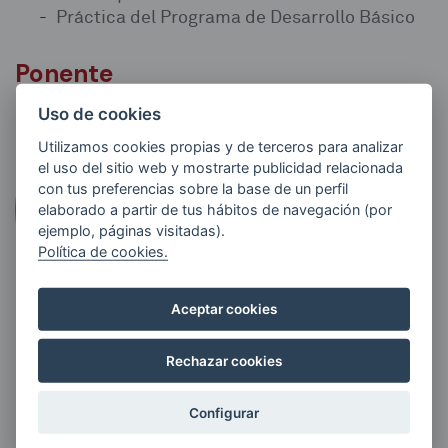
Práctica del Programa de Desarrollo Básico
Ponente
Uso de cookies
Utilizamos cookies propias y de terceros para analizar
el uso del sitio web y mostrarte publicidad relacionada
con tus preferencias sobre la base de un perfil
elaborado a partir de tus hábitos de navegación (por
ejemplo, páginas visitadas).
Política de cookies.
Aceptar cookies
Nuria Sánchez Povedano
Rechazar cookies
Licenciada en Psicología por la Universidad Central de
Configurar
Barcelona. Título Oficial de Psicóloga Especialista en
Psicología Clínica. Experta en Psicoterapia. Diplomada