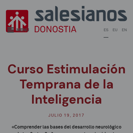
Pasar al contenido principal
MENÚ
ES
EU
EN
Curso Estimulación
Temprana de la
Inteligencia
JULIO 19, 2017
«Comprender las bases del desarrollo neurológico