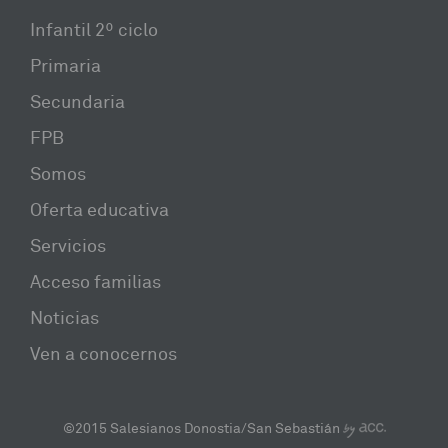
Infantil 2º ciclo
Primaria
Secundaria
FPB
Somos
Oferta educativa
Servicios
Acceso familias
Noticias
Ven a conocernos
©2015 Salesianos Donostia/San Sebastián