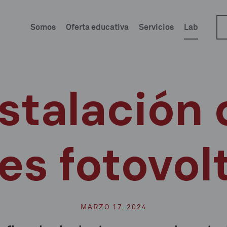
Somos
Oferta educativa
Servicios
Lab
nstalación 
es fotovol
MARZO 17, 2024