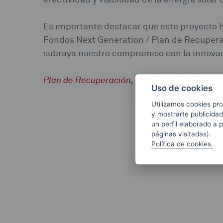
Es importante destacar que este proyecto h
Fondos Next Generation / Plan de Recuperac
subraya nuestro compromiso con la innovaci
Plan de Recuperación, Transformación y Res
Uso de cookies
Utilizamos cookies pro
y mostrarte publicidad
un perfil elaborado a 
páginas visitadas).
Política de cookies.