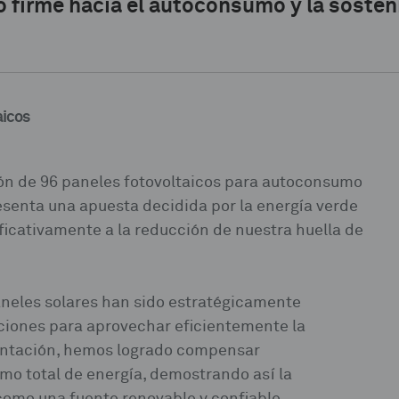
 firme hacia el autoconsumo y la sosten
aicos
ón de 96 paneles fotovoltaicos para autoconsumo
esenta una apuesta decidida por la energía verde
ificativamente a la reducción de nuestra huella de
aneles solares han sido estratégicamente
aciones para aprovechar eficientemente la
mentación, hemos logrado compensar
o total de energía, demostrando así la
r como una fuente renovable y confiable.