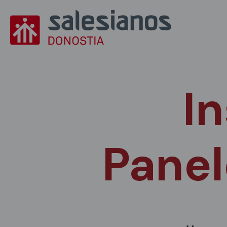
Pasar al contenido principal
I
Panel