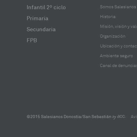
Infantil 2º ciclo
Somos Salesianos
Historia
Primaria
Misión, visión y va
Secundaria
Organización
FPB
Ubicación y contac
Ambiente seguro
Canal de denuncia
©2015 Salesianos Donostia/San Sebastián
Avi