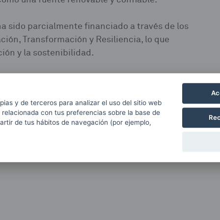
a sido parcialmente financiado a través de los
ión, Transformación y Resiliencia, lo que
ón y la sostenibilidad.
iliencia
Ac
pias y de terceros para analizar el uso del sitio web
 relacionada con tus preferencias sobre la base de
Rec
partir de tus hábitos de navegación (por ejemplo,