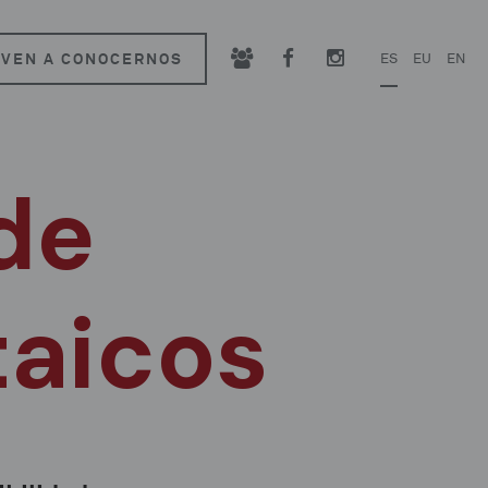
VEN A CONOCERNOS
ES
EU
EN
de
taicos