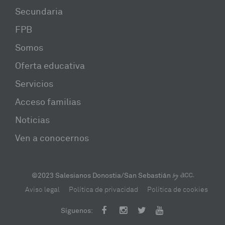
Secundaria
FPB
Somos
Oferta educativa
Servicios
Acceso familias
Noticias
Ven a conocernos
©2023 Salesianos Donostia/San Sebastián
Aviso legal
Política de privacidad
Política de cookies
Facebook
Instagram
Twitter
Youtube
Síguenos: