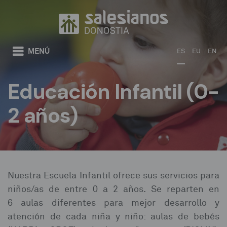
Pasar al contenido principal
MENÚ
ES
EU
EN
Educación Infantil (0-
2 años)
Usted está aquí
Nuestra Escuela Infantil ofrece sus servicios para
niños/as de entre 0 a 2 años. Se reparten en
6 aulas diferentes para mejor desarrollo y
atención de cada niña y niño: aulas de bebés